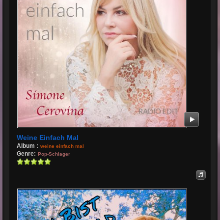
Weine Einfach Mal
Album :
weine einfach mal
Genre:
Pop-Schlager