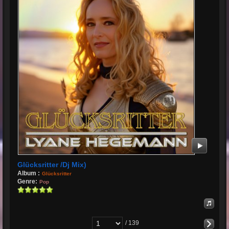
Glücksritter /Dj Mix)
Album :
Glücksritter
Genre:
Pop
/ 139