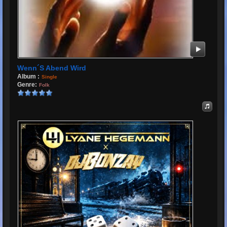
Wenn´s Abend Wird
Album :
Single
Genre:
Folk