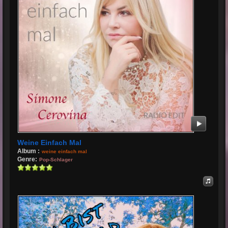
Weine Einfach Mal
Album :
weine einfach mal
Genre:
Pop-Schlager