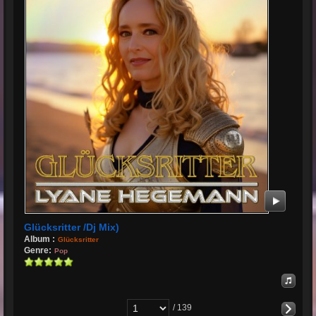
Glücksritter /Dj Mix)
Album :
Glücksritter
Genre:
Pop
/ 139