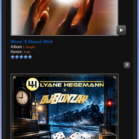
Wenn´s Abend Wird
Album :
Single
Genre:
Folk