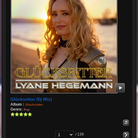
Glücksritter /Dj Mix)
Album :
Glücksritter
Genre:
Pop
/ 139