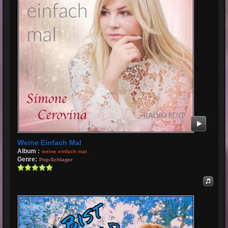
Weine Einfach Mal
Album :
weine einfach mal
Genre:
Pop-Schlager