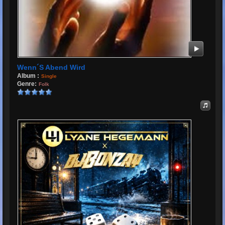
Wenn´s Abend Wird
Album :
Single
Genre:
Folk