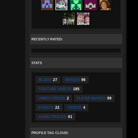
RECENTLY RATED:
STATS
BLOGS:
27
IMAGES:
96
YOUTUBE VIDEOS:
185
VIMEO VIDEOS:
2
FLICKR IMAGES:
99
EVENTS:
22
VIDEOS:
4
AUDIO TRACKS:
61
PROFILE TAG CLOUD: