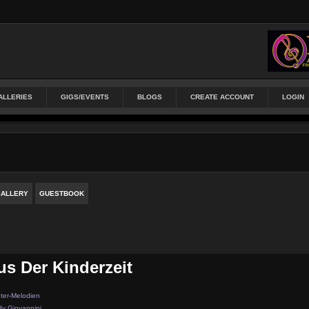
ALLERIES
GIGS/EVENTS
BLOGS
CREATE ACCOUNT
LOGIN
ALLERY
GUESTBOOK
s Der Kinderzeit
ter-Melodien
y Giovannini