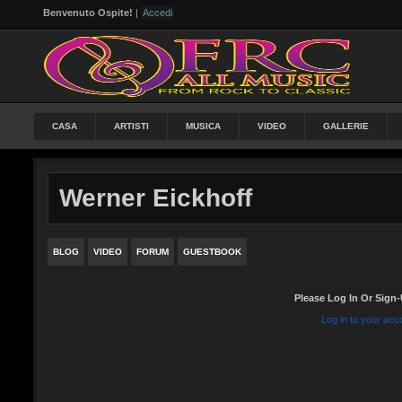
Benvenuto Ospite!
|
Accedi
CASA
ARTISTI
MUSICA
VIDEO
GALLERIE
Werner Eickhoff
BLOG
VIDEO
FORUM
GUESTBOOK
Please Log In Or Sign-
Log in to your acc