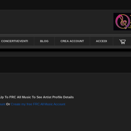
CONCERTI/EVENTI
BLOG
CREA ACCOUNT
ACCEDI
Up To FRC All Music To See Artist Profile Details
ount
Or
Create my free FRC All Music Account