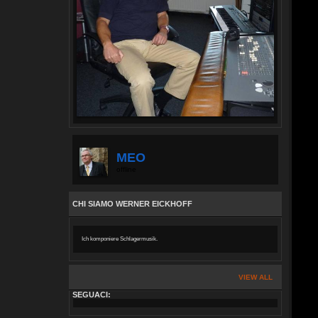
MEO
offline
CHI SIAMO WERNER EICKHOFF
Ich komponiere Schlagermusik.
VIEW ALL
SEGUACI: