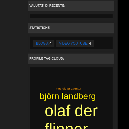
VALUTATI DI RECENTE:
STATISTICHE
BLOGS:
4
VIDEO YOUTUBE:
4
PROFILE TAG CLOUD:
meo die pr agentur
björn landberg
olaf der
flipper