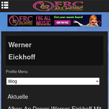
Werner
Eickhoff
Profile Menu
Aktuelle
Alben An Denen Werner Eickhoff Mit