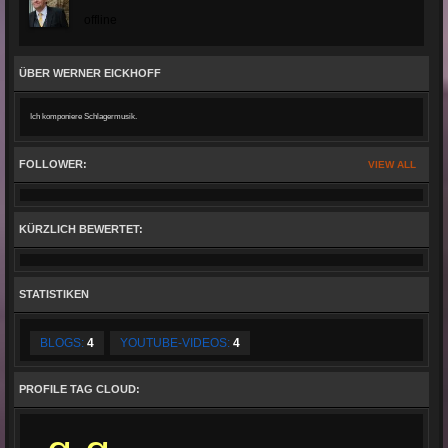
offline
ÜBER WERNER EICKHOFF
Ich komponiere Schlagermusik.
FOLLOWER:
VIEW ALL
KÜRZLICH BEWERTET:
STATISTIKEN
BLOGS:
4
YOUTUBE-VIDEOS:
4
PROFILE TAG CLOUD: