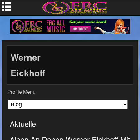
Werner
Eickhoff
Profile Menu
Aktuelle
Alben An Denen Werner Eickhoff Mit