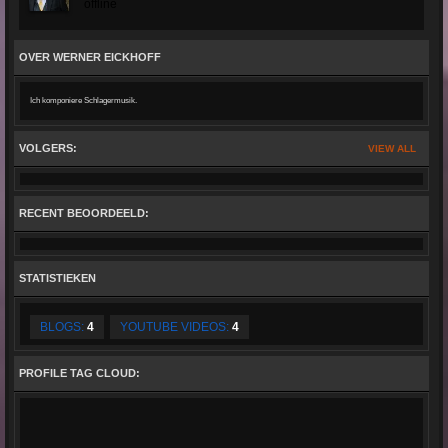
offline
OVER WERNER EICKHOFF
Ich komponiere Schlagermusik.
VOLGERS:
VIEW ALL
RECENT BEOORDEELD:
STATISTIEKEN
BLOGS:
4
YOUTUBE VIDEOS:
4
PROFILE TAG CLOUD: