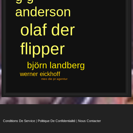
anderson
olaf der
flipper
björn landberg
werner eickhoff
meo die pr agentur
Conditions De Service
|
Politique De Confidentialité
|
Nous Contacter