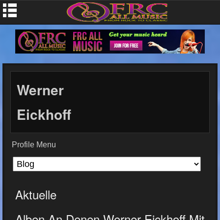
Werner
Eickhoff
Profile Menu
Aktuelle
Alben An Denen Werner Eickhoff Mit