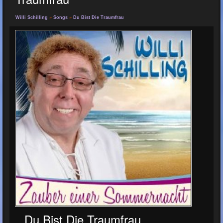
Willi Schilling
»
Songs
»
Du Bist Die Traumfrau
Du Bist Die Traumfrau