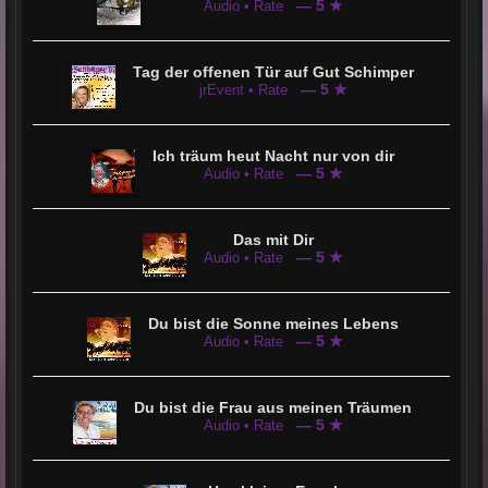
— 5 ★
Audio • Rate
Tag der offenen Tür auf Gut Schimper
— 5 ★
jrEvent • Rate
Ich träum heut Nacht nur von dir
— 5 ★
Audio • Rate
Das mit Dir
— 5 ★
Audio • Rate
Du bist die Sonne meines Lebens
— 5 ★
Audio • Rate
Du bist die Frau aus meinen Träumen
— 5 ★
Audio • Rate