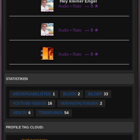
Hey kleiner Engel
— 5 ★
Audio • Rate
— 5 ★
Audio • Rate
— 5 ★
Audio • Rate
STATISTIKEN
WIEDERGABELISTEN:
1
BLOGS:
2
BILDER:
33
YOUTUBE-VIDEOS:
16
VERANSTALTUNGEN:
2
VIDEOS:
6
TONSPUREN:
54
PROFILE TAG CLOUD:
musik kennt keine