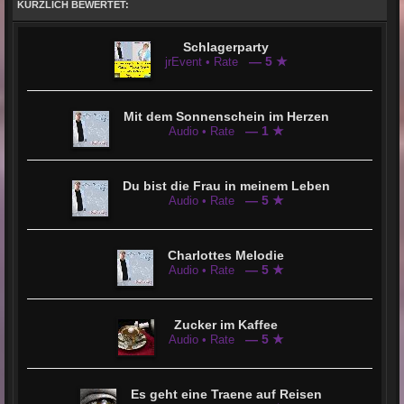
KÜRZLICH BEWERTET:
Schlagerparty
— 5 ★
jrEvent • Rate
Mit dem Sonnenschein im Herzen
— 1 ★
Audio • Rate
Du bist die Frau in meinem Leben
— 5 ★
Audio • Rate
Charlottes Melodie
— 5 ★
Audio • Rate
Zucker im Kaffee
— 5 ★
Audio • Rate
Es geht eine Traene auf Reisen