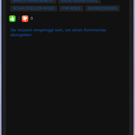
MAREVI MANAGEMENT
RADIO SOUNDSTADL
SCHAUSTELLER RADIO
POP ROCK
DEPRESSIONEN
2
0
Sie müssen eingeloggt sein, um einen Kommentar
abzugeben