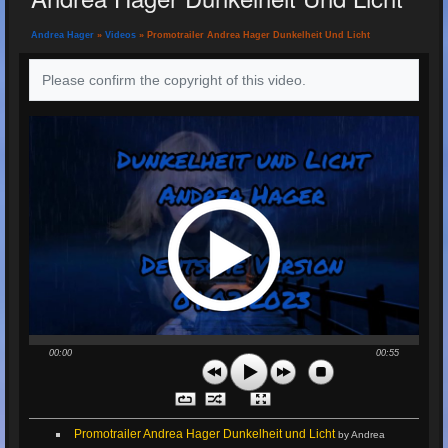
Andrea Hager
»
Videos
» Promotrailer Andrea Hager Dunkelheit Und Licht
Please confirm the copyright of this video.
00:00
00:55
Promotrailer Andrea Hager Dunkelheit und Licht
by Andrea