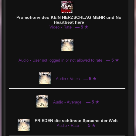
Promotionvideo KEIN HERZSCHLAG MEHR und No
Heartbeat here
— 5 ★
Video • Rate
— 5 ★
Audio • User not logged in or not allowed to rate
— 5 ★
Audio • Votes
— 5 ★
Audio • Average:
FRIEDEN die schönste Sprache der Welt
— 5 ★
Audio • Rate