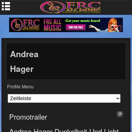
Andrea
Hager
Profile Menu
Promotrailer
Andrea Hager Dunkelheit Und Licht