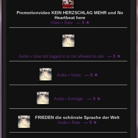
Promotionvideo KEIN HERZSCHLAG MEHR und No
Heartbeat here
— 5 ★
Video • Rate
— 5 ★
Audio • User not logged in or not allowed to rate
— 5 ★
Audio • Votes
— 5 ★
Audio • Average:
FRIEDEN die schönste Sprache der Welt
— 5 ★
Audio • Rate