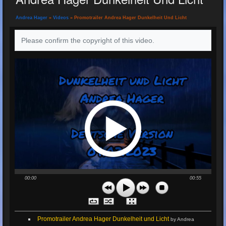
Andrea Hager
»
Videos
» Promotrailer Andrea Hager Dunkelheit Und Licht
Please confirm the copyright of this video.
00:00
00:55
Promotrailer Andrea Hager Dunkelheit und Licht
by Andrea