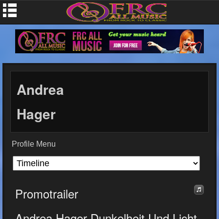
Andrea
Hager
Profile Menu
Promotrailer
Andrea Hager Dunkelheit Und Licht