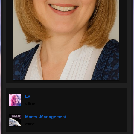
Evi
offline
Marevi-Management
offline