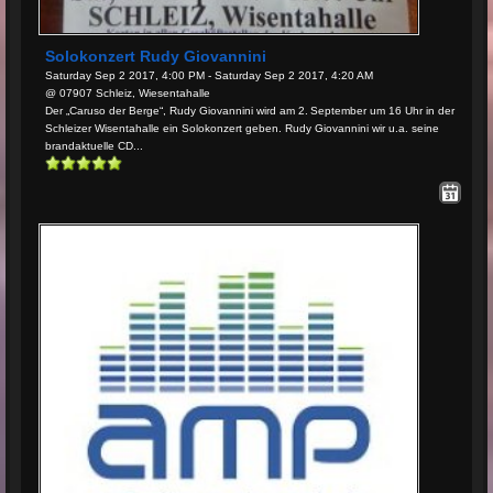
Solokonzert Rudy Giovannini
Saturday Sep 2 2017, 4:00 PM - Saturday Sep 2 2017, 4:20 AM
@ 07907 Schleiz, Wiesentahalle
Der „Caruso der Berge“, Rudy Giovannini wird am 2. September um 16 Uhr in der
Schleizer Wisentahalle ein Solokonzert geben. Rudy Giovannini wir u.a. seine
brandaktuelle CD...