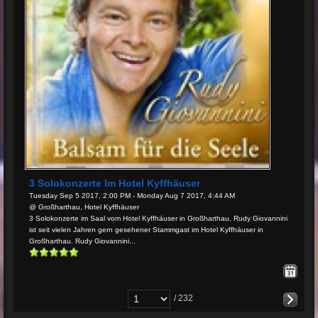
3 Solokonzerte Im Hotel Kyffhäuser
Tuesday Sep 5 2017, 2:00 PM - Monday Aug 7 2017, 4:44 AM
@ Großharthau, Hotel Kyffhäuser
3 Solokonzerte im Saal vom Hotel Kyffhäuser in Großharthau. Rudy Giovannini
ist seit vielen Jahren gern gesehener Stammgast im Hotel Kyffhäuser in
Großharthau. Rudy Giovannini...
/ 232