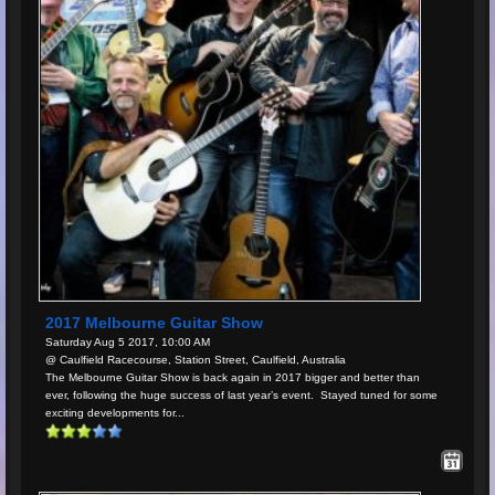
2017 Melbourne Guitar Show
Saturday Aug 5 2017, 10:00 AM
@ Caulfield Racecourse, Station Street, Caulfield, Australia
The Melbourne Guitar Show is back again in 2017 bigger and better than
ever, following the huge success of last year’s event. Stayed tuned for some
exciting developments for...