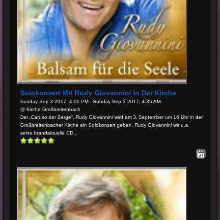
Solokonzert Mit Rudy Giovannini In Der Kirche
Sunday Sep 3 2017, 4:00 PM - Sunday Sep 3 2017, 4:35 AM
@ Kirche Großbreitenbach
Der „Caruso der Berge“, Rudy Giovannini wird am 3. September um 16 Uhr in der
Großbreitenbacher Kirche ein Solokonzert geben. Rudy Giovannini wir u.a.
seine brandaktuelle CD...