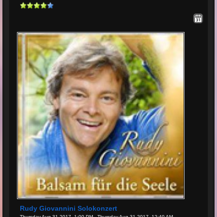
Rudy Giovannini Solokonzert
Thursday Aug 31 2017, 1:00 PM - Thursday Aug 31 2017, 12:40 AM