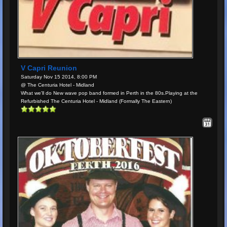
V Capri Reunion
Saturday Nov 15 2014, 8:00 PM
@ The Centuria Hotel - Midland
What we'll do New wave pop band formed in Perth in the 80s.Playing at the
Refurbished The Centuria Hotel - Midland (Formally The Eastern)