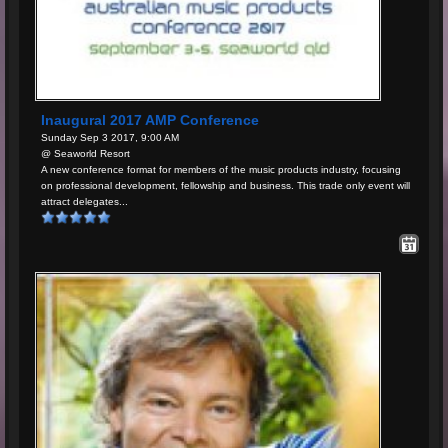
Inaugural 2017 AMP Conference
Sunday Sep 3 2017, 9:00 AM
@ Seaworld Resort
A new conference format for members of the music products industry, focusing
on professional development, fellowship and business. This trade only event will
attract delegates...