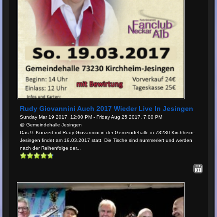
Rudy Giovannini Auch 2017 Wieder Live In Jesingen
Sunday Mar 19 2017, 12:00 PM - Friday Aug 25 2017, 7:00 PM
@ Gemeindehalle Jesingen
Das 9. Konzert mit Rudy Giovannini in der Gemeindehalle in 73230 Kirchheim-
Jesingen findet am 19.03.2017 statt. Die Tische sind nummeriert und werden
nach der Reihenfolge der...