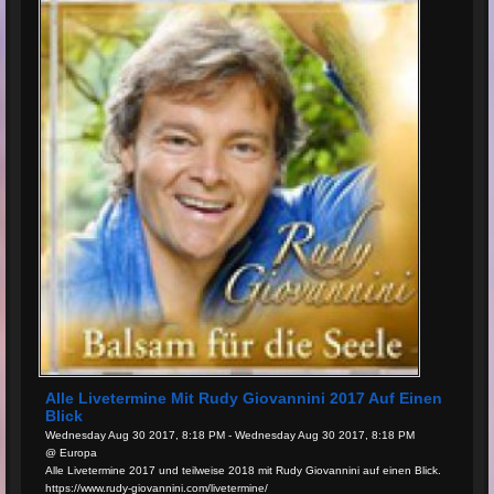
Alle Livetermine Mit Rudy Giovannini 2017 Auf Einen
Blick
Wednesday Aug 30 2017, 8:18 PM - Wednesday Aug 30 2017, 8:18 PM
@ Europa
Alle Livetermine 2017 und teilweise 2018 mit Rudy Giovannini auf einen Blick.
https://www.rudy-giovannini.com/livetermine/