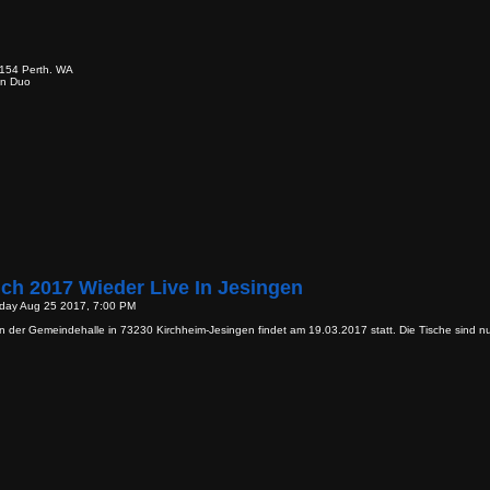
154 Perth. WA
en Duo
ch 2017 Wieder Live In Jesingen
iday Aug 25 2017, 7:00 PM
in der Gemeindehalle in 73230 Kirchheim-Jesingen findet am 19.03.2017 statt. Die Tische sind n