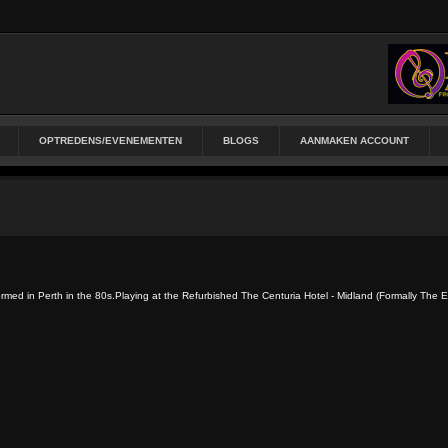
OPTREDENS/EVENEMENTEN
BLOGS
AANMAKEN ACCOUNT
med in Perth in the 80s.Playing at the Refurbished The Centuria Hotel - Midland (Formally The E