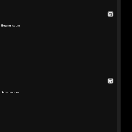
 Beginn ist um
Giovannini wir