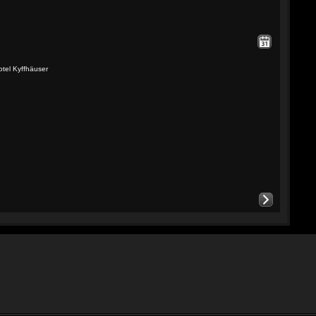
otel Kyffhäuser