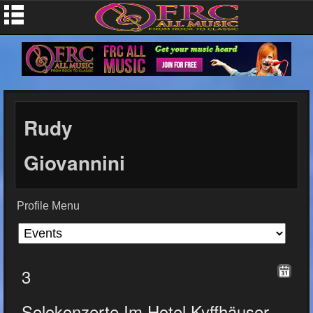
Rudy
Giovannini
Profile Menu
3
Solokonzerte Im Hotel Kyffhäuser