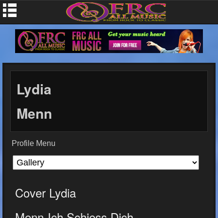
Lydia
Menn
Profile Menu
Cover Lydia
Menn-Ich Schiess Dich...