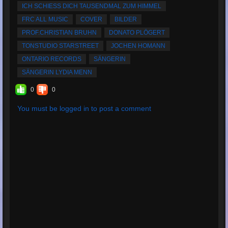
ICH SCHIESS DICH TAUSENDMAL ZUM HIMMEL
FRC ALL MUSIC
COVER
BILDER
PROF.CHRISTIAN BRUHN
DONATO PLÖGERT
TONSTUDIO STARSTREET
JOCHEN HOMANN
ONTARIO RECORDS
SÄNGERIN
SÄNGERIN LYDIA MENN
0
0
You must be logged in to post a comment