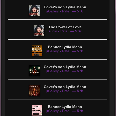
Cover's von Lydia Menn
— 5 ★
jrGallery • Rate
The Power of Love
— 5 ★
Audio • Rate
Banner Lydia Menn
— 5 ★
jrGallery • Rate
Cover's von Lydia Menn
— 5 ★
jrGallery • Rate
Cover's von Lydia Menn
— 5 ★
jrGallery • Rate
Banner Lydia Menn
— 5 ★
jrGallery • Rate