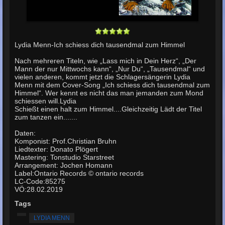
Lydia Menn-Ich schiess dich tausendmal zum Himmel
Nach mehreren Titeln, wie „Lass mich in Dein Herz“, „Der
Mann der nur Mittwochs kann“, „Nur Du“, „Tausendmal“ und
vielen anderen, kommt jetzt die Schlagersängerin Lydia
Menn mit dem Cover-Song „Ich schiess dich tausendmal zum
Himmel“. Wer kennt es nicht das man jemanden zum Mond
schiessen will.Lydia
Schießt einen halt zum Himmel....Gleichzeitig Lädt der Titel
zum tanzen ein.......
Daten:
Komponist: Prof.Christian Bruhn
Liedtexter: Donato Plögert
Mastering: Tonstudio Starstreet
Arrangement: Jochen Homann
Label:Ontario Records © ontario records
LC-Code:85275
VÖ:28.02.2019
Tags
LYDIA MENN