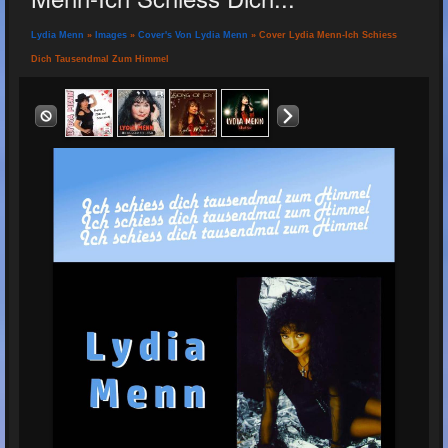
Lydia Menn
»
Images
»
Cover's Von Lydia Menn
» Cover Lydia Menn-Ich Schiess
Dich Tausendmal Zum Himmel