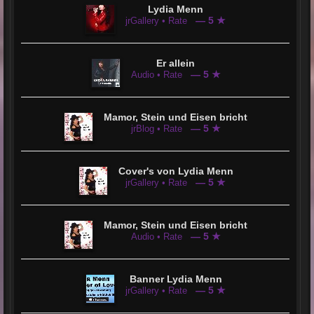
Lydia Menn
— 5 ★
jrGallery • Rate
Er allein
— 5 ★
Audio • Rate
Mamor, Stein und Eisen bricht
— 5 ★
jrBlog • Rate
Cover's von Lydia Menn
— 5 ★
jrGallery • Rate
Mamor, Stein und Eisen bricht
— 5 ★
Audio • Rate
Banner Lydia Menn
— 5 ★
jrGallery • Rate