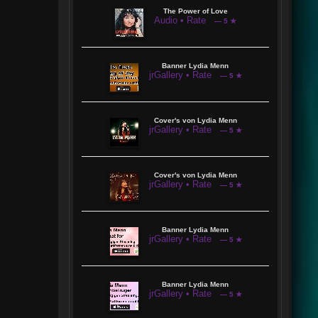
The Power of Love
Audio • Rate
— 5 ★
Banner Lydia Menn
jrGallery • Rate
— 5 ★
Cover's von Lydia Menn
jrGallery • Rate
— 5 ★
Cover's von Lydia Menn
jrGallery • Rate
— 5 ★
Banner Lydia Menn
jrGallery • Rate
— 5 ★
Banner Lydia Menn
jrGallery • Rate
— 5 ★