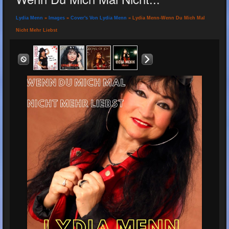
Lydia Menn
»
Images
»
Cover's Von Lydia Menn
» Lydia Menn-Wenn Du Mich Mal
Nicht Mehr Liebst