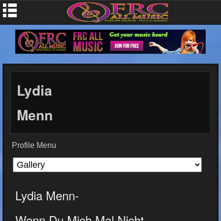
Lydia
Menn
Profile Menu
Lydia Menn-
Wenn Du Mich Mal Nicht...