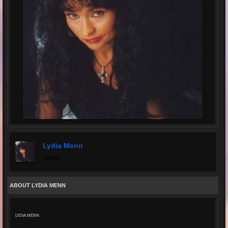
Lydia Menn
offline
ABOUT LYDIA MENN
LYDIA MENN