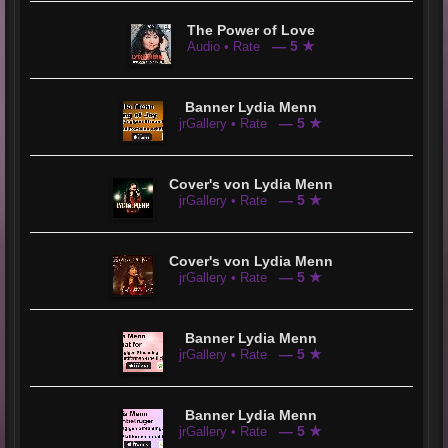
The Power of Love
— 5 ★
Audio • Rate
Banner Lydia Menn
— 5 ★
jrGallery • Rate
Cover's von Lydia Menn
— 5 ★
jrGallery • Rate
Cover's von Lydia Menn
— 5 ★
jrGallery • Rate
Banner Lydia Menn
— 5 ★
jrGallery • Rate
Banner Lydia Menn
— 5 ★
jrGallery • Rate