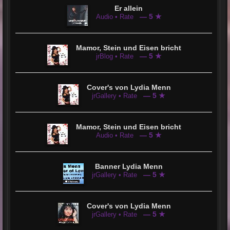
Er allein
— 5 ★
Audio • Rate
Mamor, Stein und Eisen bricht
— 5 ★
jrBlog • Rate
Cover's von Lydia Menn
— 5 ★
jrGallery • Rate
Mamor, Stein und Eisen bricht
— 5 ★
Audio • Rate
Banner Lydia Menn
— 5 ★
jrGallery • Rate
Cover's von Lydia Menn
— 5 ★
jrGallery • Rate