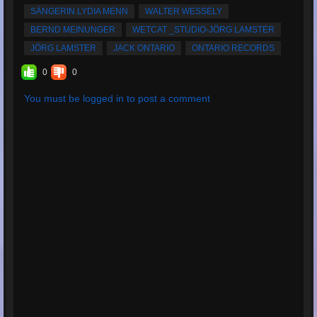
SÄNGERIN LYDIA MENN
WALTER WESSELY
BERND MEINUNGER
WETCAT _STUDIO-JÖRG LAMSTER
JÖRG LAMSTER
JACK ONTARIO
ONTARIO RECORDS
0
0
You must be logged in to post a comment