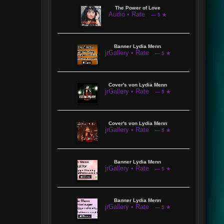
The Power of Love
Audio • Rate
— 5 ★
Banner Lydia Menn
jrGallery • Rate
— 5 ★
Cover's von Lydia Menn
jrGallery • Rate
— 5 ★
Cover's von Lydia Menn
jrGallery • Rate
— 5 ★
Banner Lydia Menn
jrGallery • Rate
— 5 ★
Banner Lydia Menn
jrGallery • Rate
— 5 ★