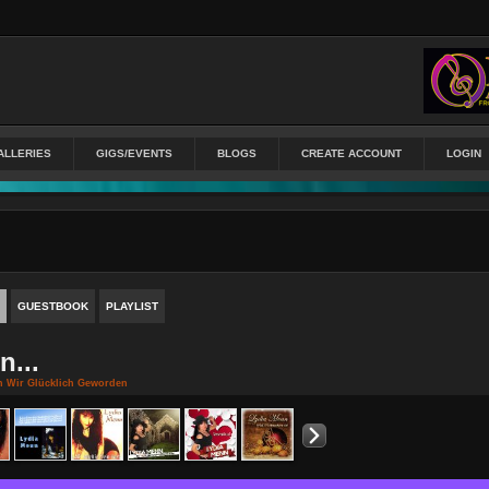
ALLERIES
GIGS/EVENTS
BLOGS
CREATE ACCOUNT
LOGIN
GUESTBOOK
PLAYLIST
n...
n Wir Glücklich Geworden