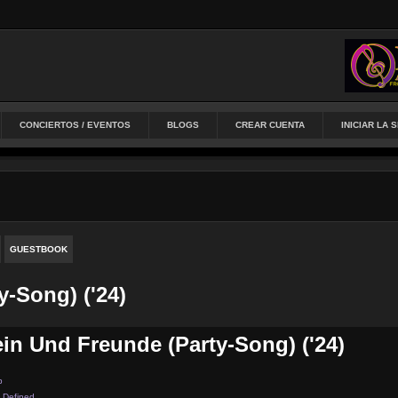
CONCIERTOS / EVENTOS
BLOGS
CREAR CUENTA
INICIAR LA 
GUESTBOOK
-Song) ('24)
n Und Freunde (Party-Song) ('24)
p
 Defined