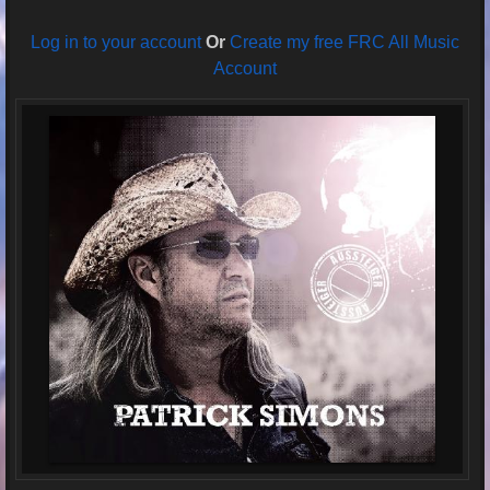
Log in to your account
Or
Create my free FRC All Music
Account