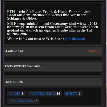
PFH _steht für Peter, Frank & Hugo. Wir sind eine
Band aus dem Rhein/Main Gebiet und wir lieben
Schlager & Oldies.
Mit Eigenproduktion und Coversongs sind wir seit 2018
unterwegs. In unserem Proberaum werden unsere Ideen
geplant um danach im eigenen Studio alles in die Tat
umzusetzen.
Weiter Infos auf unsere Web-Seite :
pfh-dieband
SEGUIDORES:
VIEW ALL
RECENTEMENTE AVALIADO:
ESTATÍSTICAS
IMAGES:
8
YOUTUBE VIDEOS:
14
EVENTS:
3
FAIXAS DE ÁUDIO:
7