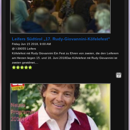
Leifers Südtirol „17. Rudy-Giovannini-Köfelefest“
Friday Jun 15 2018, 9:00 AM
@ I-39055 Leifers
Köfelefest mit Rudy Giovannini Ein Fest zu Ehren von zweien, die den Leiferern
am Herzen liegen 15. und 16. Juni 2018Das Köfelefest mit Rudy Giovannini ist
zweien gewidmet,...