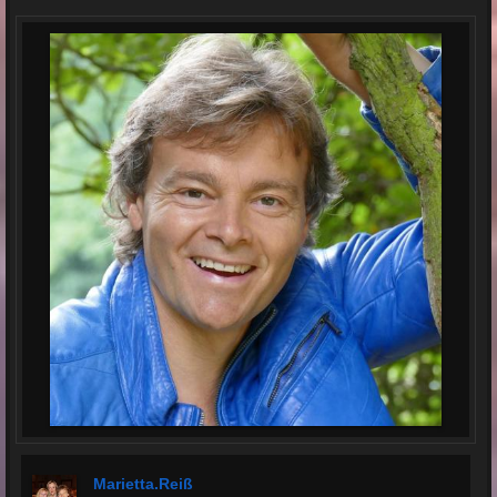
Marietta.reiß