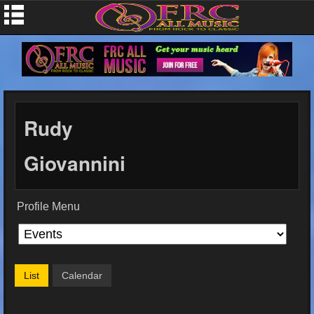
Rudy
Giovannini
Profile Menu
List
Calendar