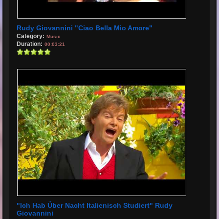
Rudy Giovannini "Ciao Bella Mio Amore"
Category:
Music
Duration:
00:03:21
"Ich Hab Über Nacht Italienisch Studiert" Rudy
Giovannini