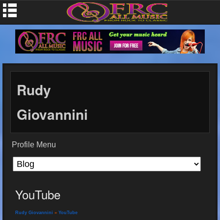
Rudy
Giovannini
Profile Menu
YouTube
Rudy Giovannini
»
YouTube