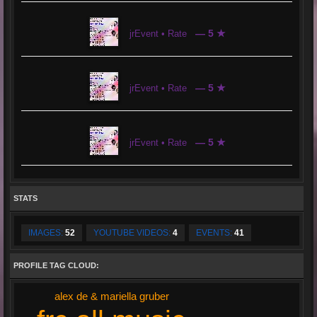
— 5 ★
jrEvent • Rate
— 5 ★
jrEvent • Rate
— 5 ★
jrEvent • Rate
STATS
IMAGES:
52
YOUTUBE VIDEOS:
4
EVENTS:
41
PROFILE TAG CLOUD:
alex de & mariella gruber