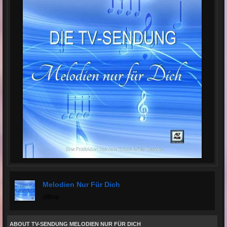
Melodien Nur Für Dich
offline
ABOUT TV-SENDUNG MELODIEN NUR FÜR DICH