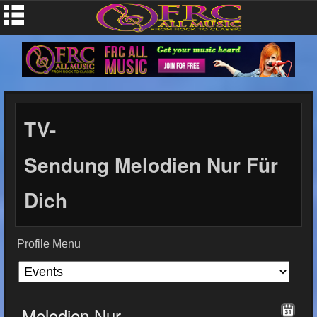
TV-
Sendung Melodien Nur Für
Dich
Profile Menu
Melodien Nur