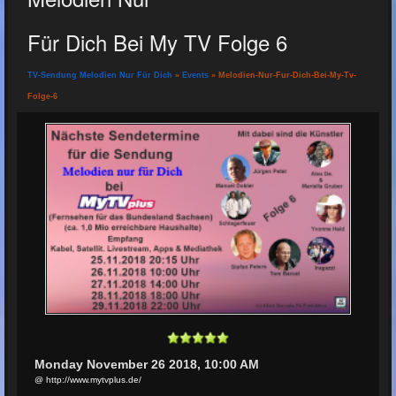
Für Dich Bei My TV Folge 6
TV-Sendung Melodien Nur Für Dich
»
Events
» Melodien-Nur-Fur-Dich-Bei-My-Tv-
Folge-6
Monday November 26 2018, 10:00 AM
@ http://www.mytvplus.de/