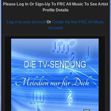
Please Log In Or Sign-Up To FRC All Music To See Artist
Profile Details
Log in to your account
Or
Create my free FRC All Music
Account