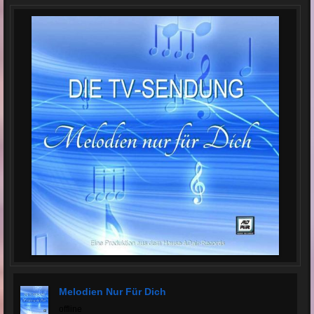
Melodien Nur Für Dich
offline