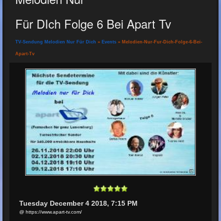
Für DIch Folge 6 Bei Apart Tv
TV-Sendung Melodien Nur Für Dich
»
Events
» Melodien-Nur-Fur-Dich-Folge-6-Bei-
Apart-Tv
Tuesday December 4 2018, 7:15 PM
@ https://www.apart-tv.com/