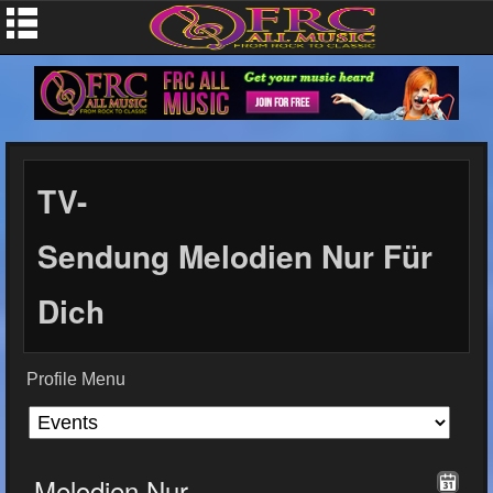
TV-
Sendung Melodien Nur Für
Dich
Profile Menu
Melodien Nur