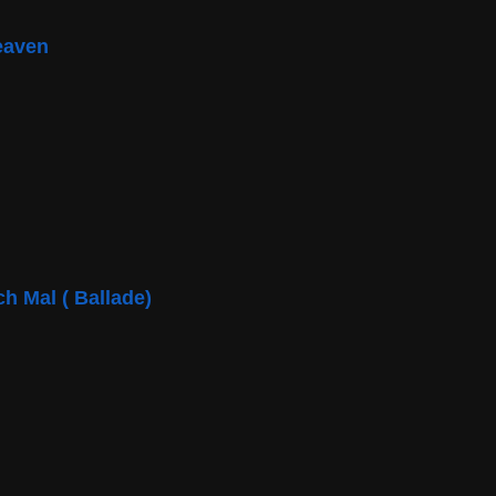
eaven
 Mal ( Ballade)