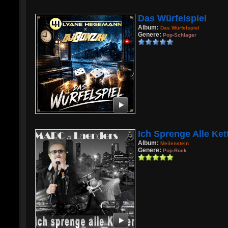
Das Würfelspiel
Album:
Das Würfelspiel
Genere:
Pop-Schlager
Ich Sprenge Alle Ket
Album:
Meilenstein
Genere:
Pop-Rock