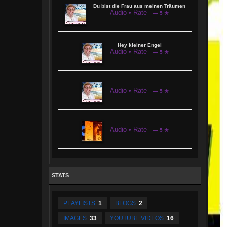
Du bist die Frau aus meinen Träumen
Audio • Rate
— 5 ★
Hey kleiner Engel
Audio • Rate
— 5 ★
Audio • Rate
— 5 ★
Audio • Rate
— 5 ★
STATS
PLAYLISTS:
1
BLOGS:
2
IMAGES:
33
YOUTUBE VIDEOS:
16