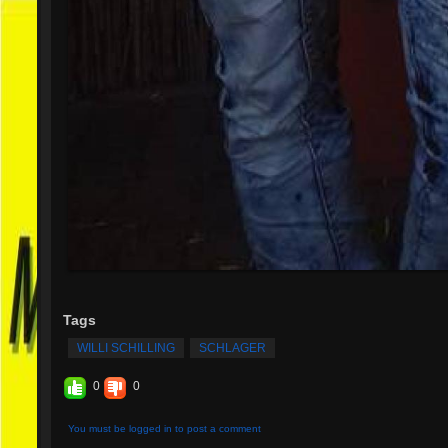
Tags
WILLI SCHILLING
SCHLAGER
0
0
You must be logged in to post a comment