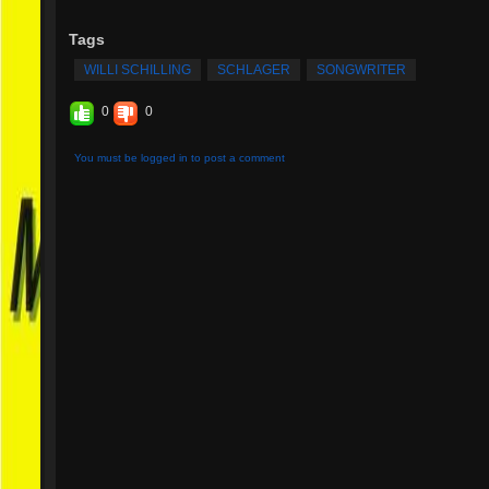
Tags
WILLI SCHILLING
SCHLAGER
SONGWRITER
0
0
You must be logged in to post a comment