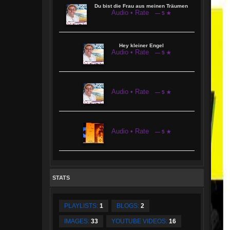
Du bist die Frau aus meinen Träumen
Audio • Rate
— 5 ★
Hey kleiner Engel
Audio • Rate
— 5 ★
Audio • Rate
— 5 ★
Audio • Rate
— 5 ★
STATS
PLAYLISTS:
1
BLOGS:
2
IMAGES:
33
YOUTUBE VIDEOS:
16