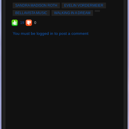
SANDRA MADISON ROTH
EVELIN VORDERMEIER
BELLAVISTA MUSIC
WALKING IN A DREAM
19
0
You must be logged in to post a comment