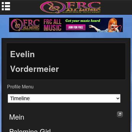
Evelin
Vordermeier
Profile Menu
Mein
Palomino Girl