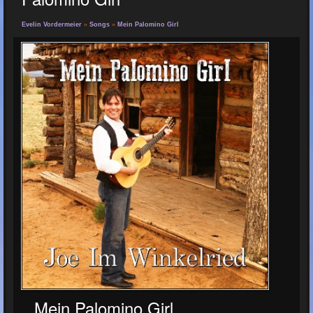
Evelin Vordermeier
»
Songs
»
Mein Palomino Girl
Mein Palomino Girl