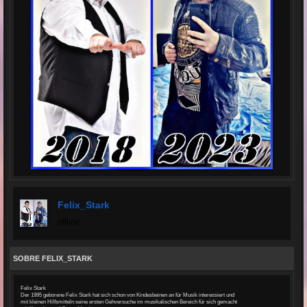
Felix_Stark
offline
SOBRE FELIX_STARK
Felix Stark
Der 1995 geborene Felix Stark hat sich schon von Kindesbeinen an für Musik interessiert und
mit kleinen Hilfsmitteln seine ersten Gehversuche im musikalischen Bereich für sich gemacht