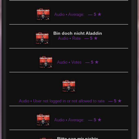
— 5 ★
Audio • Average:
Bin doch nicht Aladdin
— 5 ★
Audio • Rate
— 5 ★
Audio • Votes
— 5 ★
Audio • User not logged in or not allowed to rate
— 5 ★
Audio • Average:
Bitte sag mir nichts