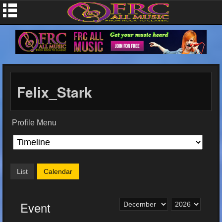
Felix_Stark
Profile Menu
List
Calendar
Event