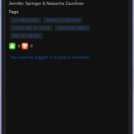
Jennifer Springer & Natascha Zauchner.
Tags
LYX RECORDS
MARIELLA GRUBER
ES IST VIEL ZU HEISS
ADAIR RECORDS
FRC ALL MUSIC
0
0
You must be logged in to post a comment