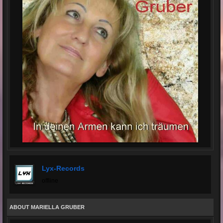
Lyx-Records
offline
ABOUT MARIELLA GRUBER