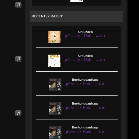
RECENTLY RATED:
Urkunden
jrGallery • Rate
— 5 ★
Urkunden
jrGallery • Rate
— 5 ★
Buchungsanfrage
jrEvent • Rate
— 5 ★
Buchungsanfrage
jrEvent • Rate
— 5 ★
Buchungsanfrage
jrEvent • Rate
— 5 ★