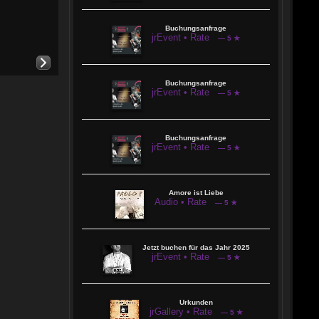
Buchungsanfrage
jrEvent • Rate
— 5 ★
Buchungsanfrage
jrEvent • Rate
— 5 ★
Buchungsanfrage
jrEvent • Rate
— 5 ★
Amore ist Liebe
Audio • Rate
— 5 ★
Jetzt buchen für das Jahr 2025
jrEvent • Rate
— 5 ★
Urkunden
jrGallery • Rate
— 5 ★