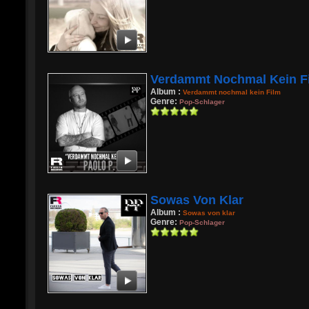
Verdammt Nochmal Kein F
Album :
Verdammt nochmal kein Film
Genre:
Pop-Schlager
Sowas Von Klar
Album :
Sowas von klar
Genre:
Pop-Schlager