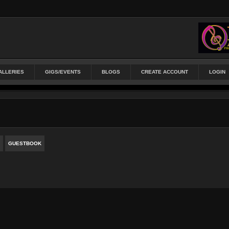
ALLERIES
GIGS/EVENTS
BLOGS
CREATE ACCOUNT
LOGIN
GUESTBOOK