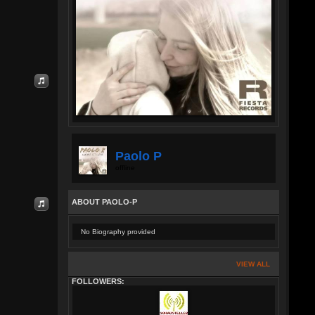
Paolo P
offline
ABOUT PAOLO-P
No Biography provided
VIEW ALL
FOLLOWERS: