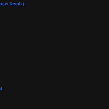
ress Remix)
pf