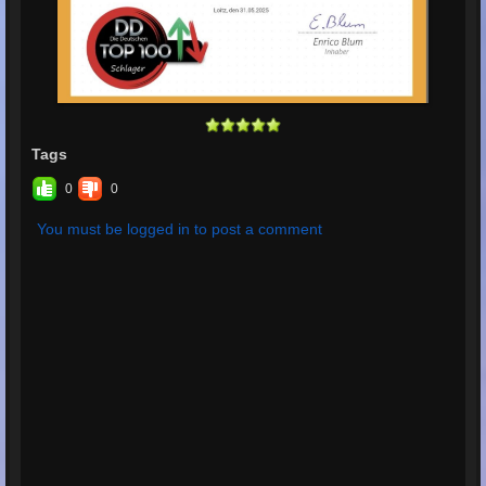
Tags
0
0
You must be logged in to post a comment