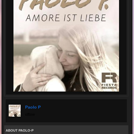
Paolo P
offline
ABOUT PAOLO-P