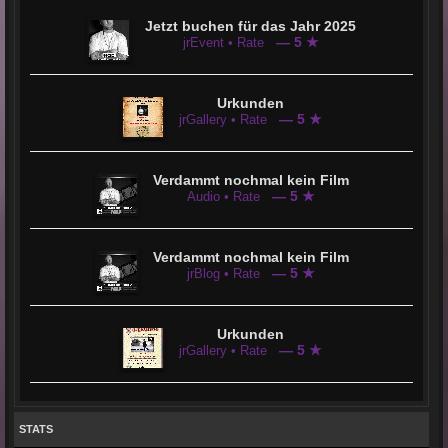
Jetzt buchen für das Jahr 2025
— 5 ★
jrEvent • Rate
Urkunden
— 5 ★
jrGallery • Rate
Verdammt nochmal kein Film
— 5 ★
Audio • Rate
Verdammt nochmal kein Film
— 5 ★
jrBlog • Rate
Urkunden
— 5 ★
jrGallery • Rate
STATS