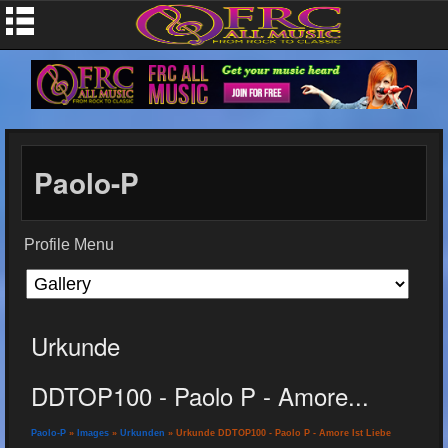
Paolo-P
Profile Menu
Urkunde
DDTOP100 - Paolo P - Amore...
Paolo-P
»
Images
»
Urkunden
» Urkunde DDTOP100 - Paolo P - Amore Ist Liebe