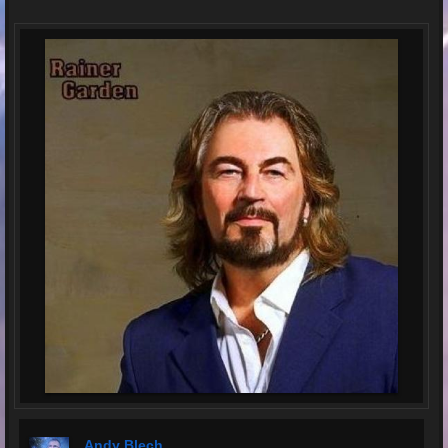
Andy Blech