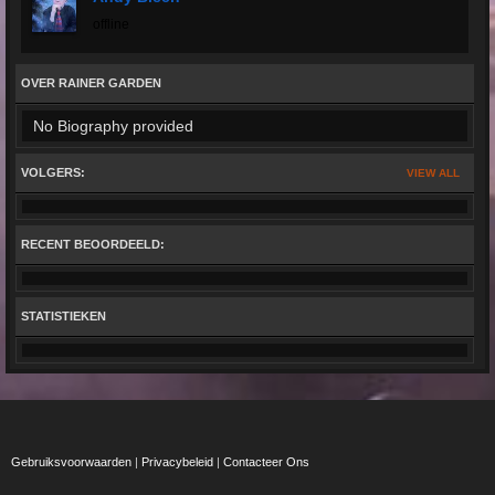
offline
OVER RAINER GARDEN
No Biography provided
VOLGERS:
VIEW ALL
RECENT BEOORDEELD:
STATISTIEKEN
Gebruiksvoorwaarden
|
Privacybeleid
|
Contacteer Ons