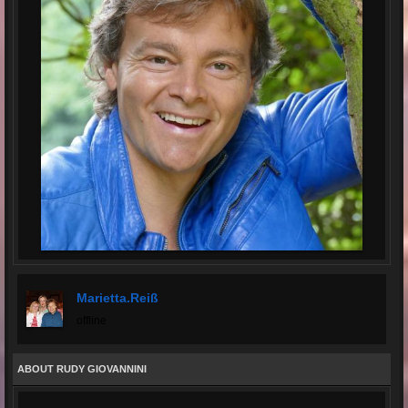
Marietta.reiß
offline
ABOUT RUDY GIOVANNINI