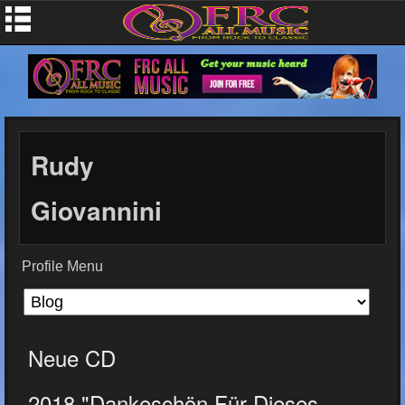
Rudy
Giovannini
Profile Menu
Neue CD
2018 "Dankeschön Für Dieses