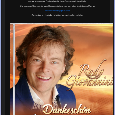
nur noch antworten: Dankeschön für diese Stimme und diese Lieder.
Um das neue Album direkt nach Hause zu bekommen, schreiben Sie bitte eine Mail an:
mailto:ciaorudy@gmail.com
Sie ist aber auch wieder bei vielen Verkaufsstellen zu haben.