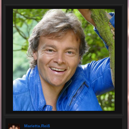
Marietta.reiß