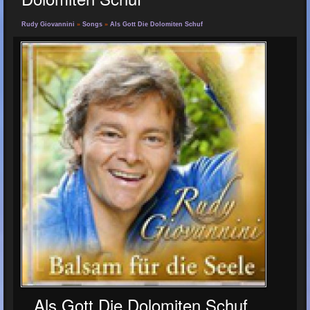
Rudy Giovannini
»
Songs
»
Als Gott Die Dolomiten Schuf
Als Gott Die Dolomiten Schuf