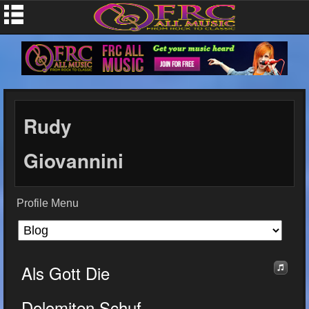
Rudy
Giovannini
Profile Menu
Als Gott Die
Dolomiten Schuf