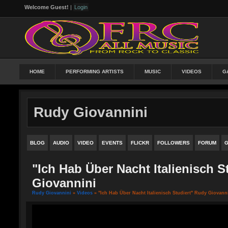
Welcome Guest!
|
Login
HOME
PERFORMING ARTISTS
MUSIC
VIDEOS
G
Rudy Giovannini
BLOG
AUDIO
VIDEO
EVENTS
FLICKR
FOLLOWERS
FORUM
G
"Ich Hab Über Nacht Italienisch S
Giovannini
Rudy Giovannini
»
Videos
» "Ich Hab Über Nacht Italienisch Studiert" Rudy Giovann