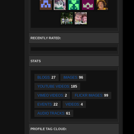
RECENTLY RATED:
STATS
BLOGS:
27
IMAGES:
96
YOUTUBE VIDEOS:
185
VIMEO VIDEOS:
2
FLICKR IMAGES:
99
EVENTS:
22
VIDEOS:
4
AUDIO TRACKS:
61
PROFILE TAG CLOUD: