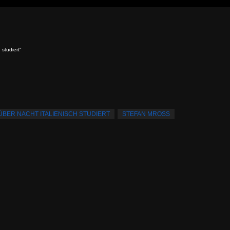
 studiert"
ÜBER NACHT ITALIENISCH STUDIERT
STEFAN MROSS