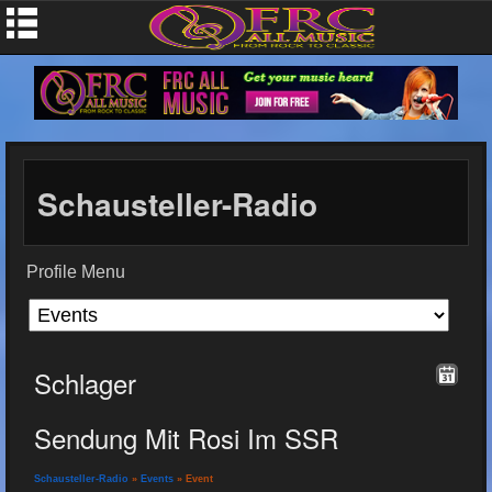
Schausteller-Radio
Profile Menu
Schlager
Sendung Mit Rosi Im SSR
Schausteller-Radio
»
Events
» Event