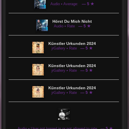
— 5 ★
Audio • Average:
Hörst Du Mich Nicht
— 5 ★
Audio • Rate
Künstler Urkunden 2024
— 5 ★
jrGallery • Rate
Künstler Urkunden 2024
— 5 ★
jrGallery • Rate
Künstler Urkunden 2024
— 5 ★
jrGallery • Rate
— 5 ★
Audio • User not logged in or not allowed to rate