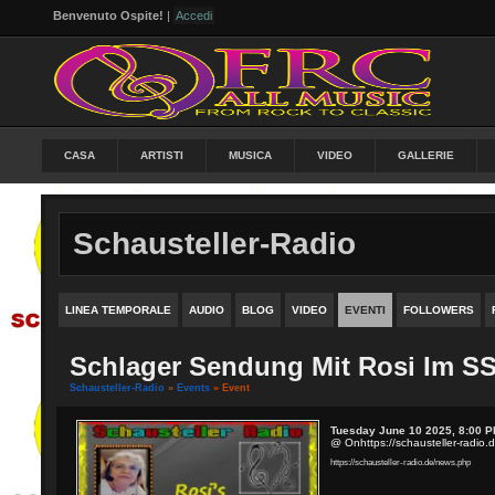
Benvenuto Ospite!
|
Accedi
CASA
ARTISTI
MUSICA
VIDEO
GALLERIE
Schausteller-Radio
LINEA TEMPORALE
AUDIO
BLOG
VIDEO
EVENTI
FOLLOWERS
Schlager Sendung Mit Rosi Im S
Schausteller-Radio
»
Events
» Event
Tuesday June 10 2025, 8:00 P
@ Onhttps://schausteller-radio.
https://schausteller-radio.de/news.php