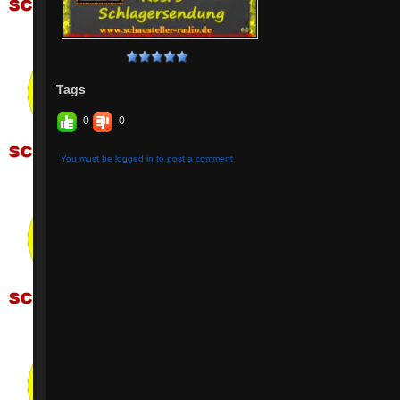
Tags
0
0
You must be logged in to post a comment