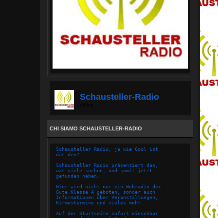
Schausteller-Radio
offline
CHI SIAMO SCHAUSTELLER-RADIO
Schausteller Radio, ja wie Cool ist
das den?
Schausteller Radio präsentiert das,
was viele suchen, und somit jetzt
gefunden haben.
Hier wird nicht nur ein Webradio der
Güte Klasse A geboten, sonder auch
Informationen über Veranstaltungen,
Kirmestermine und vieles mehr.
Auf der Startseite sofort einsehbar