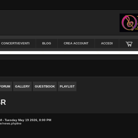
CONCERTI/EVENTI
BLOG
CREA ACCOUNT
ACCEDI
FORUM
GALLERY
GUESTBOOK
PLAYLIST
SR
M - Tuesday May 19 2026, 8:00 PM
de/news.phpline