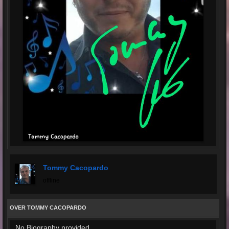
Tommy Cacopardo
offline
OVER TOMMY CACOPARDO
No Biography provided