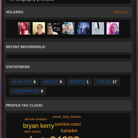
VOLGERS:
VIEW ALL
RECENT BEOORDEELD:
STATISTIEKEN
PLAYLISTS:
6
IMAGES:
9
EVENTS:
1
VIDEOS:
17
AUDIOTRACKS:
8
PROFILE TAG CLOUD:
smule_lady_daniela
dennie christian
semino rossi
bryan kerry
karaoke
mein schatz