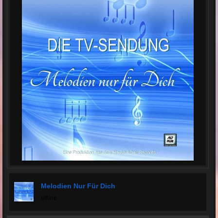
Melodien Nur Für Dich
offline