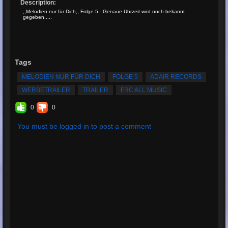
Description:
,,Melodien nur für Dich,, Folge 5 - Genaue Uhrzeit wird noch bekannt
gegeben.....
Tags
MELODIEN NUR FÜR DICH
FOLGE 5
ADAIR RECORDS
WERBETRAILER
TRAILER
FRC ALL MUSIC
0
0
You must be logged in to post a comment