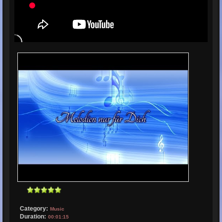
Category:
Music
Duration:
00:01:15