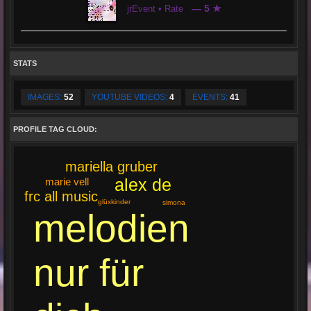
— 5 ★
jrEvent • Rate
STATS
IMAGES:
52
YOUTUBE VIDEOS:
4
EVENTS:
41
PROFILE TAG CLOUD:
mariella gruber
alex de
marie vell
frc all music
glüxkinder
simona
melodien
nur für