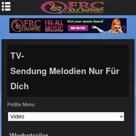
TV-
Sendung Melodien Nur Für
Dich
Profile Menu
Werbetrailer