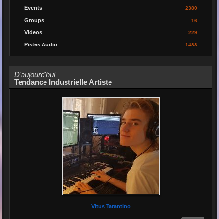
Events
2380
Groups
16
Videos
229
Pistes Audio
1483
D'aujourd'hui
Tendance Industrielle Artiste
Vitus Tarantino