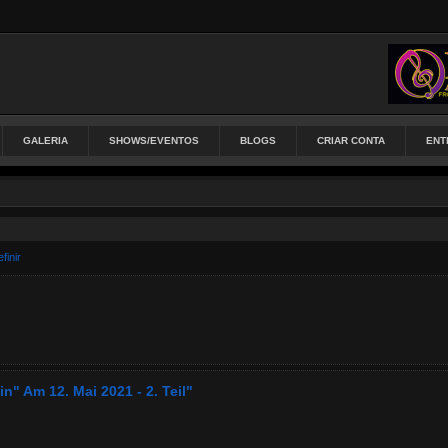
GALERIA
SHOWS/EVENTOS
BLOGS
CRIAR CONTA
ENT
finir
" Am 12. Mai 2021 - 2. Teil"