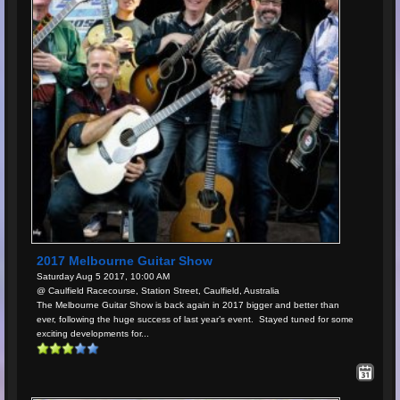
2017 Melbourne Guitar Show
Saturday Aug 5 2017, 10:00 AM
@ Caulfield Racecourse, Station Street, Caulfield, Australia
The Melbourne Guitar Show is back again in 2017 bigger and better than
ever, following the huge success of last year’s event. Stayed tuned for some
exciting developments for...