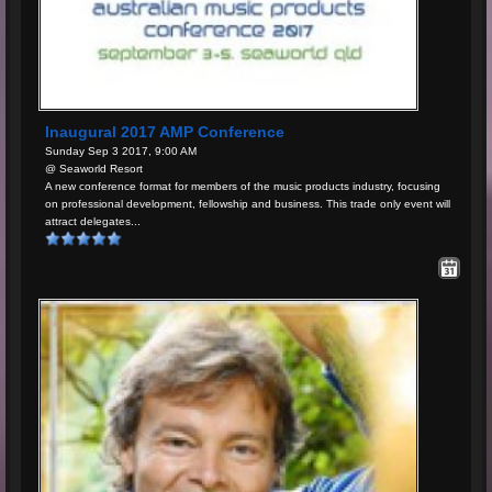
Inaugural 2017 AMP Conference
Sunday Sep 3 2017, 9:00 AM
@ Seaworld Resort
A new conference format for members of the music products industry, focusing
on professional development, fellowship and business. This trade only event will
attract delegates...