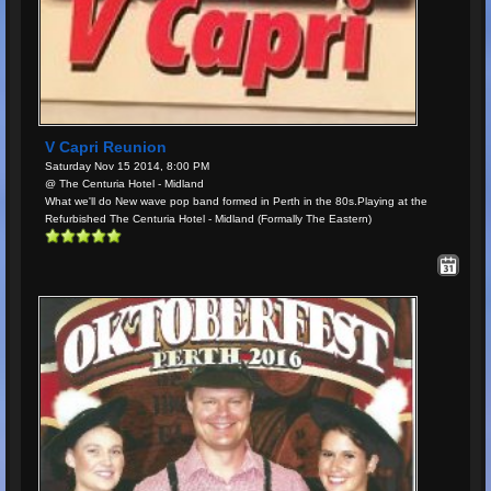
V Capri Reunion
Saturday Nov 15 2014, 8:00 PM
@ The Centuria Hotel - Midland
What we'll do New wave pop band formed in Perth in the 80s.Playing at the
Refurbished The Centuria Hotel - Midland (Formally The Eastern)