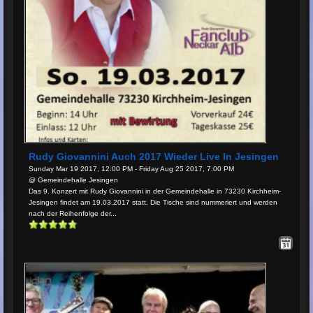
Rudy Giovannini Auch 2017 Wieder Live In Jesingen
Sunday Mar 19 2017, 12:00 PM - Friday Aug 25 2017, 7:00 PM
@ Gemeindehalle Jesingen
Das 9. Konzert mit Rudy Giovannini in der Gemeindehalle in 73230 Kirchheim-
Jesingen findet am 19.03.2017 statt. Die Tische sind nummeriert und werden
nach der Reihenfolge der...