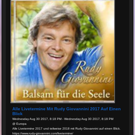
Alle Livetermine Mit Rudy Giovannini 2017 Auf Einen
Blick
Wednesday Aug 30 2017, 8:18 PM - Wednesday Aug 30 2017, 8:18 PM
@ Europa
Alle Livetermine 2017 und teilweise 2018 mit Rudy Giovannini auf einen Blick.
https://www.rudy-giovannini.com/livetermine/