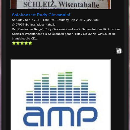
Solokonzert Rudy Giovannini
Saturday Sep 2 2017, 4:00 PM - Saturday Sep 2 2017, 4:20 AM
@ 07907 Schleiz, Wiesentahalle
Der „Caruso der Berge“, Rudy Giovannini wird am 2. September um 16 Uhr in der
Schleizer Wisentahalle ein Solokonzert geben. Rudy Giovannini wir u.a. seine
brandaktuelle CD...