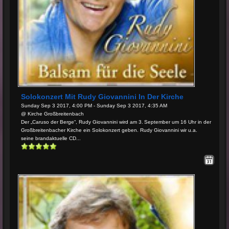
Solokonzert Mit Rudy Giovannini In Der Kirche
Sunday Sep 3 2017, 4:00 PM - Sunday Sep 3 2017, 4:35 AM
@ Kirche Großbreitenbach
Der „Caruso der Berge“, Rudy Giovannini wird am 3. September um 16 Uhr in der
Großbreitenbacher Kirche ein Solokonzert geben. Rudy Giovannini wir u.a.
seine brandaktuelle CD...