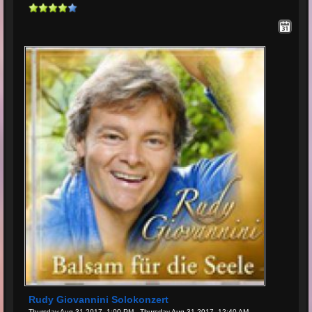
Rudy Giovannini Solokonzert
Thursday Aug 31 2017, 1:00 PM - Thursday Aug 31 2017, 12:40 AM