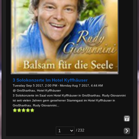
3 Solokonzerte Im Hotel Kyffhäuser
Tuesday Sep 5 2017, 2:00 PM - Monday Aug 7 2017, 4:44 AM
@ Großharthau, Hotel Kyffhäuser
3 Solokonzerte im Saal vom Hotel Kyffhäuser in Großharthau. Rudy Giovannini
ist seit vielen Jahren gern gesehener Stammgast im Hotel Kyffhäuser in
Großharthau. Rudy Giovannini...
/ 232