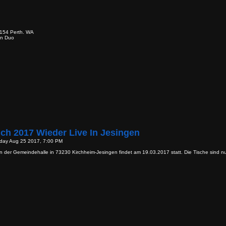
154 Perth. WA
en Duo
ch 2017 Wieder Live In Jesingen
iday Aug 25 2017, 7:00 PM
in der Gemeindehalle in 73230 Kirchheim-Jesingen findet am 19.03.2017 statt. Die Tische sind n