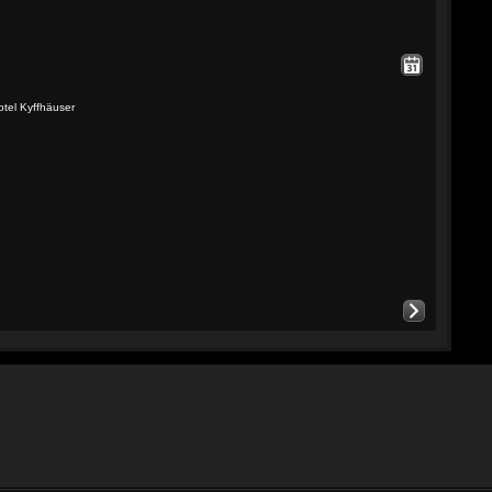
otel Kyffhäuser