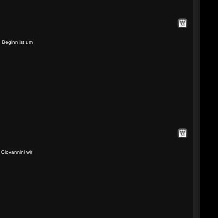
 Beginn ist um
Giovannini wir