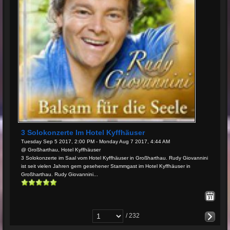
3 Solokonzerte Im Hotel Kyffhäuser
Tuesday Sep 5 2017, 2:00 PM - Monday Aug 7 2017, 4:44 AM
@ Großharthau, Hotel Kyffhäuser
3 Solokonzerte im Saal vom Hotel Kyffhäuser in Großharthau. Rudy Giovannini
ist seit vielen Jahren gern gesehener Stammgast im Hotel Kyffhäuser in
Großharthau. Rudy Giovannini...
/ 232