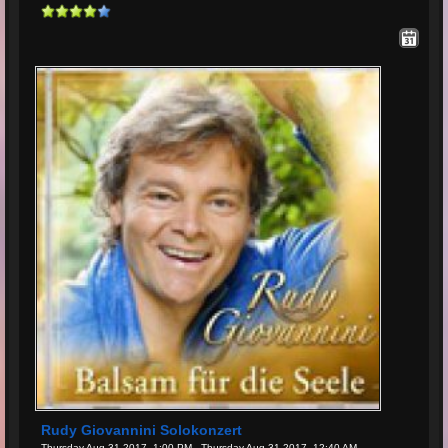
Rudy Giovannini Solokonzert
Thursday Aug 31 2017, 1:00 PM - Thursday Aug 31 2017, 12:40 AM