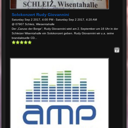
Solokonzert Rudy Giovannini
Saturday Sep 2 2017, 4:00 PM - Saturday Sep 2 2017, 4:20 AM
@ 07907 Schleiz, Wiesentahalle
Der „Caruso der Berge“, Rudy Giovannini wird am 2. September um 16 Uhr in der
Schleizer Wisentahalle ein Solokonzert geben. Rudy Giovannini wir u.a. seine
brandaktuelle CD...