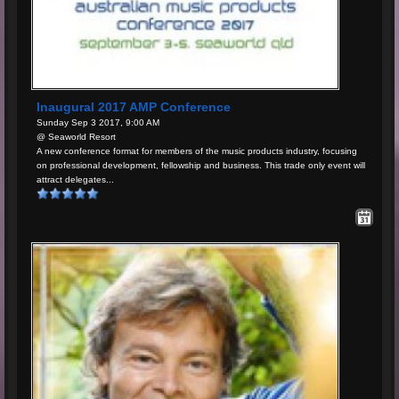
Inaugural 2017 AMP Conference
Sunday Sep 3 2017, 9:00 AM
@ Seaworld Resort
A new conference format for members of the music products industry, focusing
on professional development, fellowship and business. This trade only event will
attract delegates...