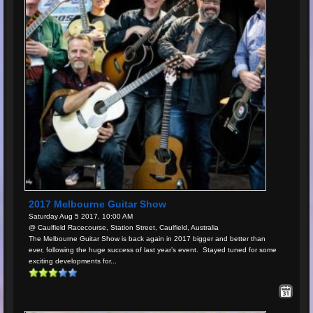
2017 Melbourne Guitar Show
Saturday Aug 5 2017, 10:00 AM
@ Caulfield Racecourse, Station Street, Caulfield, Australia
The Melbourne Guitar Show is back again in 2017 bigger and better than
ever, following the huge success of last year’s event. Stayed tuned for some
exciting developments for...