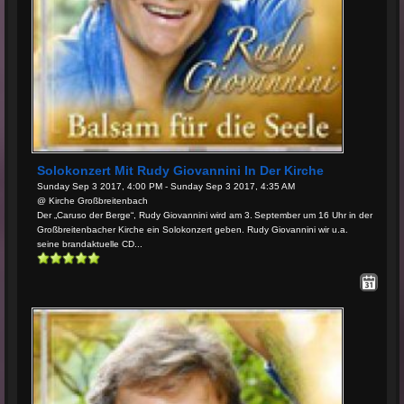
Solokonzert Mit Rudy Giovannini In Der Kirche
Sunday Sep 3 2017, 4:00 PM - Sunday Sep 3 2017, 4:35 AM
@ Kirche Großbreitenbach
Der „Caruso der Berge“, Rudy Giovannini wird am 3. September um 16 Uhr in der
Großbreitenbacher Kirche ein Solokonzert geben. Rudy Giovannini wir u.a.
seine brandaktuelle CD...