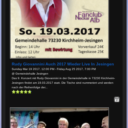
Rudy Giovannini Auch 2017 Wieder Live In Jesingen
Sunday Mar 19 2017, 12:00 PM - Friday Aug 25 2017, 7:00 PM
@ Gemeindehalle Jesingen
Das 9. Konzert mit Rudy Giovannini in der Gemeindehalle in 73230 Kirchheim-
Jesingen findet am 19.03.2017 statt. Die Tische sind nummeriert und werden
nach der Reihenfolge der...