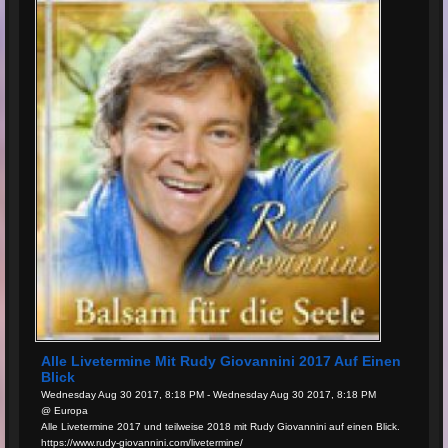
Alle Livetermine Mit Rudy Giovannini 2017 Auf Einen
Blick
Wednesday Aug 30 2017, 8:18 PM - Wednesday Aug 30 2017, 8:18 PM
@ Europa
Alle Livetermine 2017 und teilweise 2018 mit Rudy Giovannini auf einen Blick.
https://www.rudy-giovannini.com/livetermine/