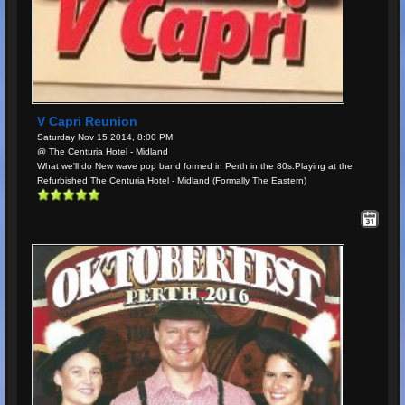
V Capri Reunion
Saturday Nov 15 2014, 8:00 PM
@ The Centuria Hotel - Midland
What we'll do New wave pop band formed in Perth in the 80s.Playing at the
Refurbished The Centuria Hotel - Midland (Formally The Eastern)